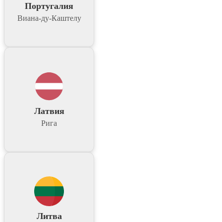
Португалия
Виана-ду-Каштелу
Латвия
Рига
Литва