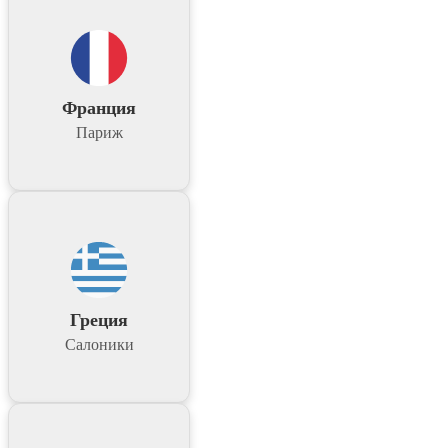
Франция
Париж
Греция
Салоники