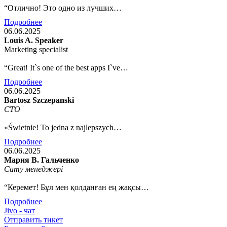
“Отлично! Это одно из лучших…
Подробнее
06.06.2025
Louis A. Speaker
Marketing specialist
“Great! It`s one of the best apps I`ve…
Подробнее
06.06.2025
Bartosz Szczepanski
CTO
«Świetnie! To jedna z najlepszych…
Подробнее
06.06.2025
Мария В. Гальченко
Сату менеджері
“Керемет! Бұл мен қолданған ең жақсы…
Подробнее
Jivo - чат
Отправить тикет