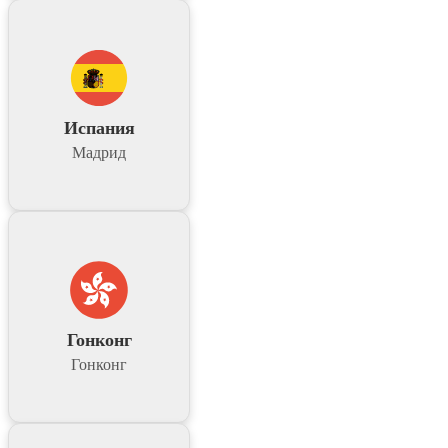
Испания
Мадрид
Гонконг
Гонконг