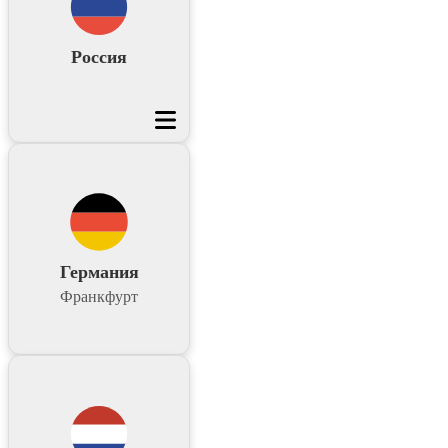
Россия
Германия
Франкфурт