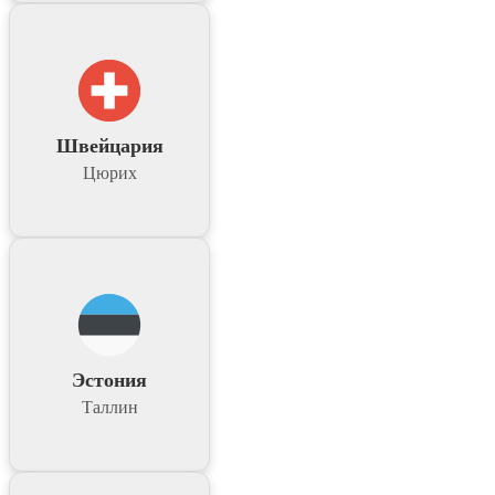
Швейцария
Цюрих
Эстония
Таллин