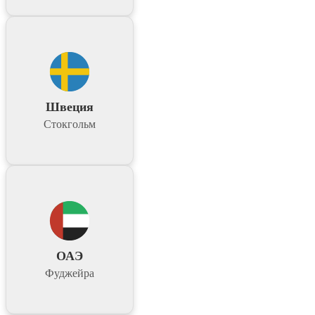
Швеция
Стокгольм
ОАЭ
Фуджейра