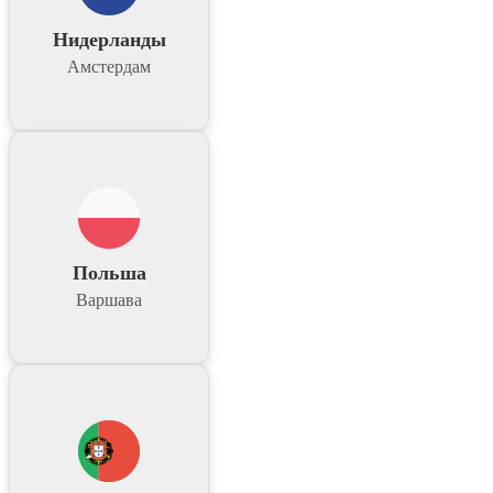
Нидерланды
Амстердам
Польша
Варшава